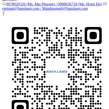
0978020326 (Ms. Mai Phuong) / 0988636718 (Ms. Hong Ha)
vietnam@hanslaser.com / Maiphuongdt@hanslaser.com