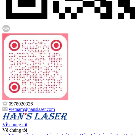
0978020326
vietnam@hanslaser.com
Về chúng tôi
Về chúng tôi