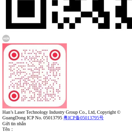
Han’s Laser Technology Industry Group Co., Ltd, Copyright ©
GuangDong ICP No. 05013795
粤ICP备05013795号
Gửi tin nhắn
Tên：