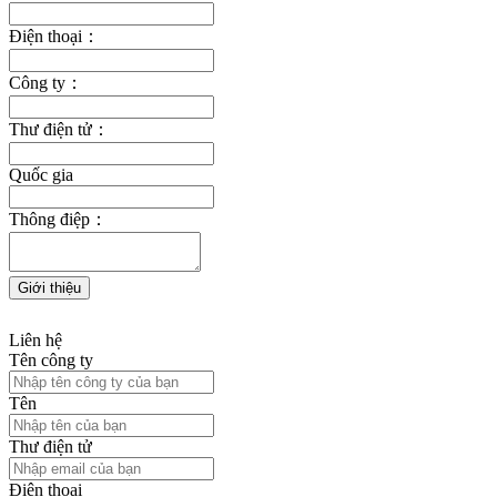
Điện thoại：
Công ty：
Thư điện tử：
Quốc gia
Thông điệp：
Liên hệ
Tên công ty
Tên
Thư điện tử
Điện thoại