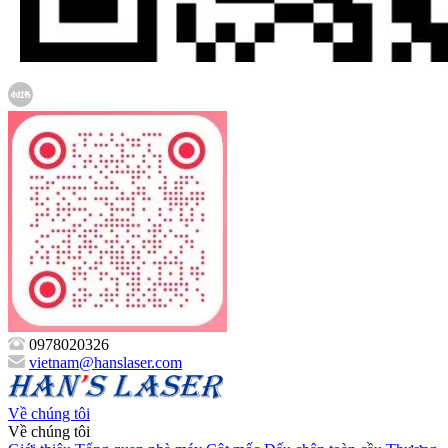
0978020326
vietnam@hanslaser.com
Về chúng tôi
Về chúng tôi