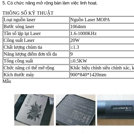
5. Có chức năng mở rộng bàn làm việc linh hoạt.
THÔNG SỐ KỸ THUẬT
Loại nguồn laser
Nguồn Laser MOPA
Bước sóng laser
1064nm
Tần số lặp lại Laser
1.6-1000KHz
Công suất Laser
20W
Chất lượng chùm tia
≤1.3
Năng lượng điểm đơn tối đa
9
Tổng công suất
≤0.5KW
Chức năng có thể mở rộng
Khắc hiệu chỉnh siêu chính xác, 
Kích thước máy
900*840*1420mm
Mẫu