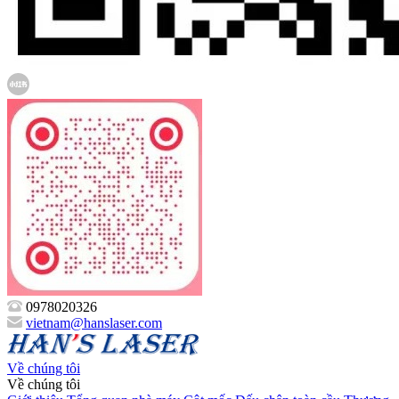
0978020326
vietnam@hanslaser.com
Về chúng tôi
Về chúng tôi