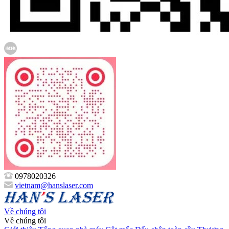
0978020326
vietnam@hanslaser.com
Về chúng tôi
Về chúng tôi